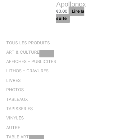
Apollonox
Lire la
€
0,00
suite
TOUS LES PRODUITS
ART & CULTURE
AFFICHES – PUBLICITES
LITHOS – GRAVURES
LIVRES
PHOTOS
TABLEAUX
TAPISSERIES
VINYLES
AUTRE
TABLE ART