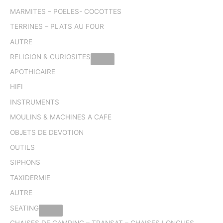
MARMITES – POELES- COCOTTES
TERRINES – PLATS AU FOUR
AUTRE
RELIGION & CURIOSITES
APOTHICAIRE
HIFI
INSTRUMENTS
MOULINS & MACHINES A CAFE
OBJETS DE DEVOTION
OUTILS
SIPHONS
TAXIDERMIE
AUTRE
SEATING
CHAISES DE CAMPING – TRANSAT – CHAISES LONGUES