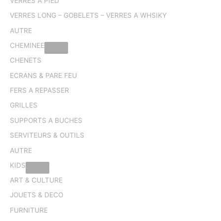
VERRES A PIED
VERRES LONG – GOBELETS – VERRES A WHSIKY
AUTRE
CHEMINEE
CHENETS
ECRANS & PARE FEU
FERS A REPASSER
GRILLES
SUPPORTS A BUCHES
SERVITEURS & OUTILS
AUTRE
KIDS
ART & CULTURE
JOUETS & DECO
FURNITURE