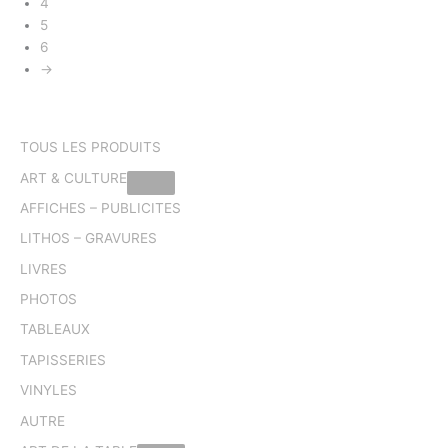
4
5
6
→
TOUS LES PRODUITS
ART & CULTURE
AFFICHES – PUBLICITES
LITHOS – GRAVURES
LIVRES
PHOTOS
TABLEAUX
TAPISSERIES
VINYLES
AUTRE