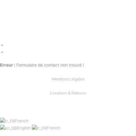
Erreur :
Formulaire de contact non trouvé !
Mentions Légales
Livraison & Retours
Paiements Sécurisée
French
English
French