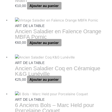
Main
Ajouter au panier
€
10,00
ART DE LA TABLE
Ancien Saladier en Faïence Orange
MBFA Pornic
Ajouter au panier
€
60,00
ART DE LA TABLE
Ancien Saladier Coq en Céramique
K&G Lunéville
Ajouter au panier
€
25,00
ART DE LA TABLE
6 Anciens Bols – Marc Held pour
Porcelaine Coquet