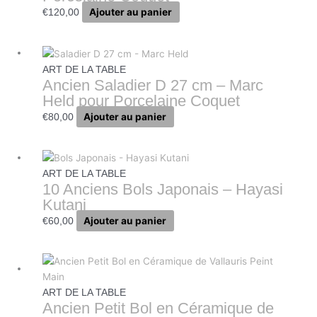
Ajouter au panier
€
120,00
ART DE LA TABLE
Ancien Saladier D 27 cm – Marc
Held pour Porcelaine Coquet
Ajouter au panier
€
80,00
ART DE LA TABLE
10 Anciens Bols Japonais – Hayasi
Kutani
Ajouter au panier
€
60,00
ART DE LA TABLE
Ancien Petit Bol en Céramique de