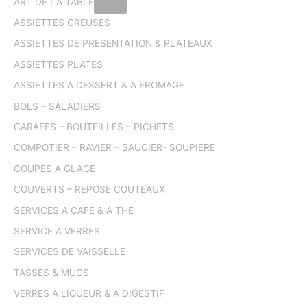
ART DE LA TABLE
ASSIETTES CREUSES
ASSIETTES DE PRESENTATION & PLATEAUX
ASSIETTES PLATES
ASSIETTES A DESSERT & A FROMAGE
BOLS – SALADIERS
CARAFES – BOUTEILLES – PICHETS
COMPOTIER – RAVIER – SAUCIER- SOUPIERE
COUPES A GLACE
COUVERTS – REPOSE COUTEAUX
SERVICES A CAFE & A THE
SERVICE A VERRES
SERVICES DE VAISSELLE
TASSES & MUGS
VERRES A LIQUEUR & A DIGESTIF