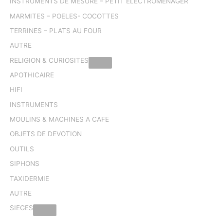
INSTRUMENTS DE MESURE – PETIT ELECTROMENAGER
MARMITES – POELES- COCOTTES
TERRINES – PLATS AU FOUR
AUTRE
RELIGION & CURIOSITES
APOTHICAIRE
HIFI
INSTRUMENTS
MOULINS & MACHINES A CAFE
OBJETS DE DEVOTION
OUTILS
SIPHONS
TAXIDERMIE
AUTRE
SIEGES