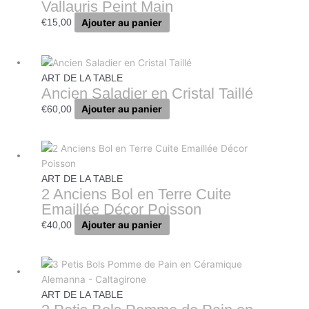
Vallauris Peint Main
Ajouter au panier
€
15,00
ART DE LA TABLE
Ancien Saladier en Cristal Taillé
Ajouter au panier
€
60,00
ART DE LA TABLE
2 Anciens Bol en Terre Cuite
Emaillée Décor Poisson
Ajouter au panier
€
40,00
ART DE LA TABLE