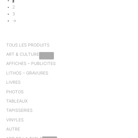
1
2
3
→
TOUS LES PRODUITS
ART & CULTURE
AFFICHES – PUBLICITES
LITHOS – GRAVURES
LIVRES
PHOTOS
TABLEAUX
TAPISSERIES
VINYLES
AUTRE