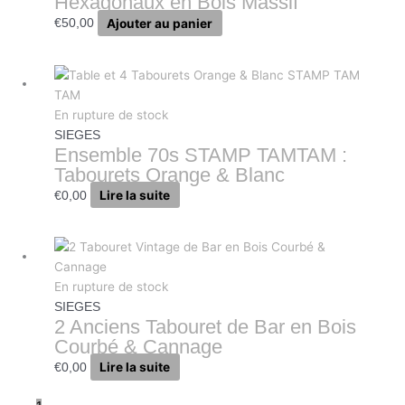
Hexagonaux en Bois Massif
Ajouter au panier
€
50,00
En rupture de stock
SIEGES
Ensemble 70s STAMP TAMTAM :
Tabourets Orange & Blanc
Lire la suite
€
0,00
En rupture de stock
SIEGES
2 Anciens Tabouret de Bar en Bois
Courbé & Cannage
Lire la suite
€
0,00