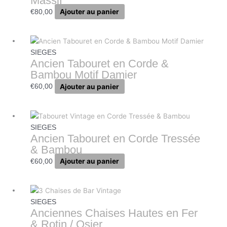
Massif
Ajouter au panier
€
80,00
SIEGES
Ancien Tabouret en Corde &
Bambou Motif Damier
Ajouter au panier
€
60,00
SIEGES
Ancien Tabouret en Corde Tressée
& Bambou
Ajouter au panier
€
60,00
SIEGES
Anciennes Chaises Hautes en Fer
& Rotin / Osier