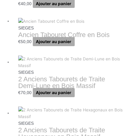
Ajouter au panier
€
40,00
SIEGES
Ancien Tabouret Coffre en Bois
Ajouter au panier
€
50,00
SIEGES
2 Anciens Tabourets de Traite
Demi-Lune en Bois Massif
Ajouter au panier
€
70,00
SIEGES
2 Anciens Tabourets de Traite