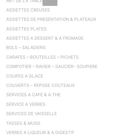
ART DE LA TABLE
ASSIETTES CREUSES
ASSIETTES DE PRESENTATION & PLATEAUX
ASSIETTES PLATES
ASSIETTES A DESSERT & A FROMAGE
BOLS – SALADIERS
CARAFES – BOUTEILLES – PICHETS
COMPOTIER – RAVIER – SAUCIER- SOUPIERE
COUPES A GLACE
COUVERTS – REPOSE COUTEAUX
SERVICES A CAFE & A THE
SERVICE A VERRES
SERVICES DE VAISSELLE
TASSES & MUGS
VERRES A LIQUEUR & A DIGESTIF