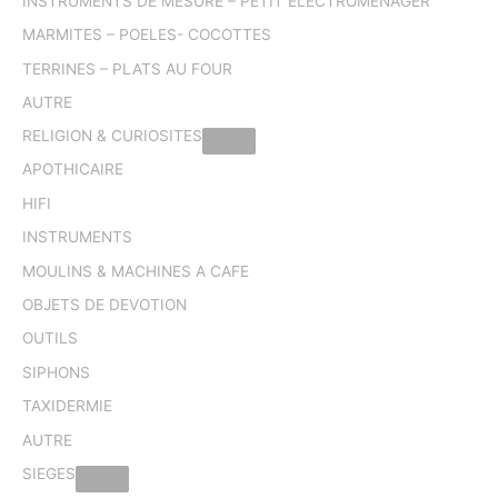
INSTRUMENTS DE MESURE – PETIT ELECTROMENAGER
MARMITES – POELES- COCOTTES
TERRINES – PLATS AU FOUR
AUTRE
RELIGION & CURIOSITES
APOTHICAIRE
HIFI
INSTRUMENTS
MOULINS & MACHINES A CAFE
OBJETS DE DEVOTION
OUTILS
SIPHONS
TAXIDERMIE
AUTRE
SIEGES