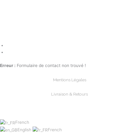
Erreur :
Formulaire de contact non trouvé !
Mentions Légales
Livraison & Retours
Paiements Sécurisée
French
English
French