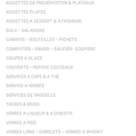
ASSIETTES DE PRESENTATION & PLATEAUX
ASSIETTES PLATES
ASSIETTES A DESSERT & A FROMAGE
BOLS – SALADIERS
CARAFES – BOUTEILLES – PICHETS
COMPOTIER – RAVIER – SAUCIER- SOUPIERE
COUPES A GLACE
COUVERTS – REPOSE COUTEAUX
SERVICES A CAFE & A THE
SERVICE A VERRES
SERVICES DE VAISSELLE
TASSES & MUGS
VERRES A LIQUEUR & A DIGESTIF
VERRES A PIED
VERRES LONG – GOBELETS – VERRES A WHSIKY