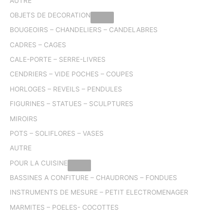
AUTRE
OBJETS DE DECORATION
BOUGEOIRS – CHANDELIERS – CANDELABRES
CADRES – CAGES
CALE-PORTE – SERRE-LIVRES
CENDRIERS – VIDE POCHES – COUPES
HORLOGES – REVEILS – PENDULES
FIGURINES – STATUES – SCULPTURES
MIROIRS
POTS – SOLIFLORES – VASES
AUTRE
POUR LA CUISINE
BASSINES A CONFITURE – CHAUDRONS – FONDUES
INSTRUMENTS DE MESURE – PETIT ELECTROMENAGER
MARMITES – POELES- COCOTTES