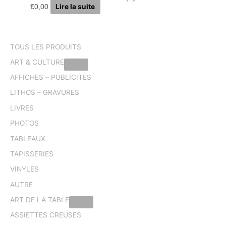
Lire la suite
€
0,00
TOUS LES PRODUITS
ART & CULTURE
AFFICHES – PUBLICITES
LITHOS – GRAVURES
LIVRES
PHOTOS
TABLEAUX
TAPISSERIES
VINYLES
AUTRE
ART DE LA TABLE
ASSIETTES CREUSES