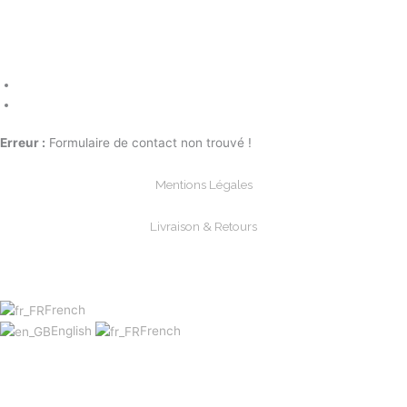
Erreur :
Formulaire de contact non trouvé !
Mentions Légales
Livraison & Retours
Paiements Sécurisée
French
English
French