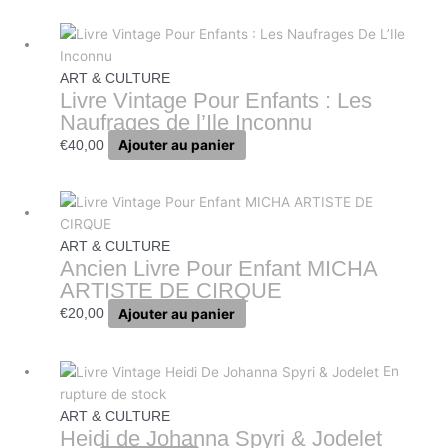
ART & CULTURE
Livre Vintage Pour Enfants : Les
Naufrages de l’Ile Inconnu
Ajouter au panier
€
40,00
ART & CULTURE
Ancien Livre Pour Enfant MICHA
ARTISTE DE CIRQUE
Ajouter au panier
€
20,00
En
rupture de stock
ART & CULTURE
Heidi de Johanna Spyri & Jodelet