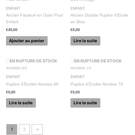
ENFANT
ENFANT
Ancien Fauteuil en Osier Pour
Ancien Double Pupitre d’Ecole
Enfant
en Bois
€
40,00
€
0,00
Ajouter au panier
Lire la suite
EN RUPTURE DE STOCK
EN RUPTURE DE STOCK
ENFANT
ENFANT
Pupitre d’Ecolier Années 60
Pupitre d’Ecolier Années 70
€
0,00
€
0,00
Lire la suite
Lire la suite
1
2
→