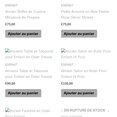
ENFANT
ENFANT
Ancien Buffet de Cuisine
Petite Armoire en Bois Peinte
Miniature de Poupée
Rose Décor Mickey
€
75,00
€
75,00
Ajouter au panier
Ajouter au panier
ENFANT
ENFANT
Anciens Table et Tabouret
Ancien Salon en Rotin Pour
pour Enfant en Osier Tressé
Enfant (4 Pcs)
€
90,00
€
150,00
Ajouter au panier
Ajouter au panier
EN RUPTURE DE STOCK