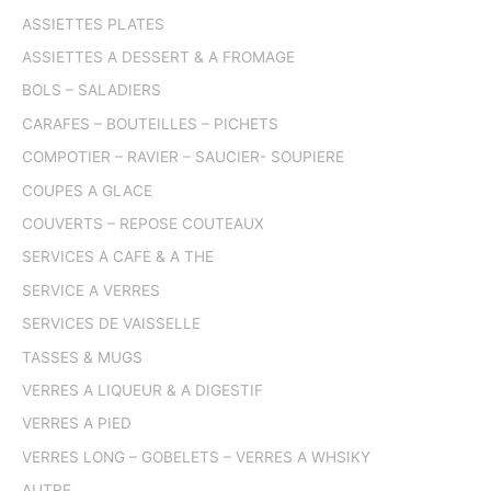
ASSIETTES PLATES
ASSIETTES A DESSERT & A FROMAGE
BOLS – SALADIERS
CARAFES – BOUTEILLES – PICHETS
COMPOTIER – RAVIER – SAUCIER- SOUPIERE
COUPES A GLACE
COUVERTS – REPOSE COUTEAUX
SERVICES A CAFE & A THE
SERVICE A VERRES
SERVICES DE VAISSELLE
TASSES & MUGS
VERRES A LIQUEUR & A DIGESTIF
VERRES A PIED
VERRES LONG – GOBELETS – VERRES A WHSIKY
AUTRE