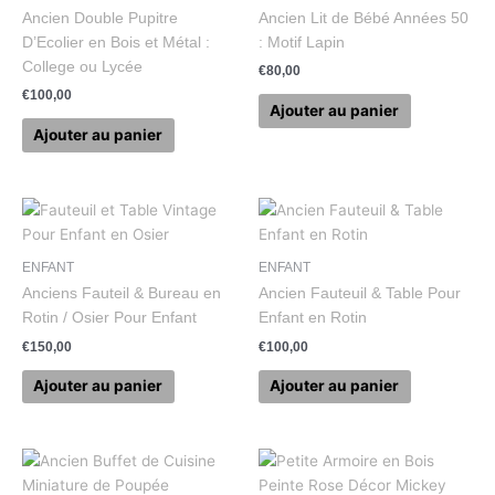
Ancien Double Pupitre
Ancien Lit de Bébé Années 50
D’Ecolier en Bois et Métal :
: Motif Lapin
College ou Lycée
€
80,00
€
100,00
Ajouter au panier
Ajouter au panier
ENFANT
ENFANT
Anciens Fauteil & Bureau en
Ancien Fauteuil & Table Pour
Rotin / Osier Pour Enfant
Enfant en Rotin
€
150,00
€
100,00
Ajouter au panier
Ajouter au panier