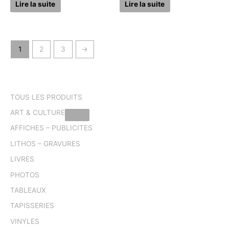
Lire la suite
Lire la suite
1
2
3
→
TOUS LES PRODUITS
ART & CULTURE
AFFICHES – PUBLICITES
LITHOS – GRAVURES
LIVRES
PHOTOS
TABLEAUX
TAPISSERIES
VINYLES