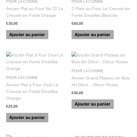
POUR LA CUISINE
POUR LA CUISINE
Ancien Plat au Four No 22 Le
2 Plats au Four Le Creuset en
Creuset en Fonte Orange
Fonte Emaillée Blanche
€
30,00
€
60,00
Ajouter au panier
Ajouter au panier
POUR LA CUISINE
POUR LA CUISINE
Ancien Grand Plateau en Bois
Ancien Plat à Four Oval Le
Art Déco – Décor Roses
Creuset en Fonte Emaillée
€
40,00
Orange
Ajouter au panier
€
25,00
Ajouter au panier