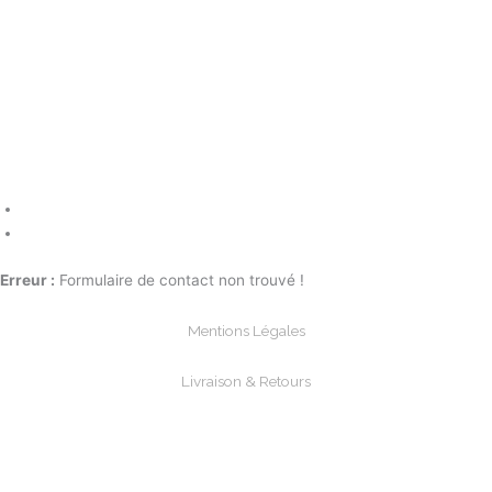
Erreur :
Formulaire de contact non trouvé !
Mentions Légales
Livraison & Retours
Paiements Sécurisée