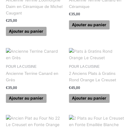
Ancienne Terrine Zoomorphe
Ancienne Terrine Canard en
Daim en Céramique de Michel
Céramique
Caugant
€
35,00
€
25,00
Ajouter au panier
Ajouter au panier
POUR LA CUISINE
POUR LA CUISINE
Ancienne Terrine Canard en
2 Anciens Plats à Gratins
Grès
Rond Orange Le Creuset
€
35,00
€
45,00
Ajouter au panier
Ajouter au panier