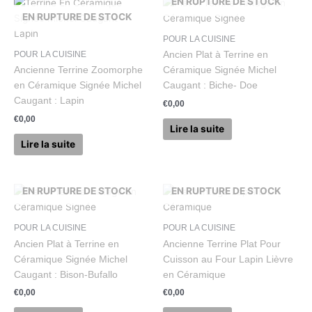
EN RUPTURE DE STOCK
EN RUPTURE DE STOCK
POUR LA CUISINE
POUR LA CUISINE
Ancien Plat à Terrine en
Ancienne Terrine Zoomorphe
Céramique Signée Michel
en Céramique Signée Michel
Caugant : Biche- Doe
Caugant : Lapin
€
0,00
€
0,00
Lire la suite
Lire la suite
EN RUPTURE DE STOCK
EN RUPTURE DE STOCK
POUR LA CUISINE
POUR LA CUISINE
Ancien Plat à Terrine en
Ancienne Terrine Plat Pour
Céramique Signée Michel
Cuisson au Four Lapin Lièvre
Caugant : Bison-Bufallo
en Céramique
€
0,00
€
0,00