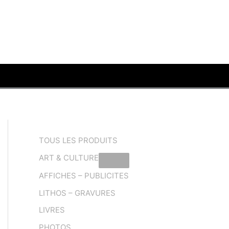
TOUS LES PRODUITS
ART & CULTURE
AFFICHES – PUBLICITES
LITHOS – GRAVURES
LIVRES
PHOTOS