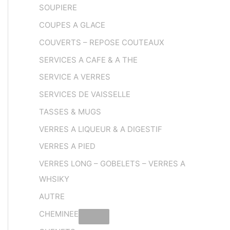
SOUPIERE
COUPES A GLACE
COUVERTS – REPOSE COUTEAUX
SERVICES A CAFE & A THE
SERVICE A VERRES
SERVICES DE VAISSELLE
TASSES & MUGS
VERRES A LIQUEUR & A DIGESTIF
VERRES A PIED
VERRES LONG – GOBELETS – VERRES A
WHSIKY
AUTRE
CHEMINEE