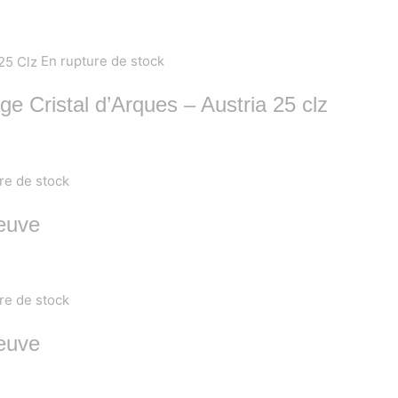
En rupture de stock
ge Cristal d’Arques – Austria 25 clz
re de stock
Neuve
re de stock
Neuve