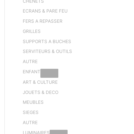
CHENETS
ECRANS & PARE FEU
FERS A REPASSER
GRILLES
SUPPORTS A BUCHES
SERVITEURS & OUTILS
AUTRE
ENFANT
ART & CULTURE
JOUETS & DECO
MEUBLES
SIEGES
AUTRE
LUMINAIRES