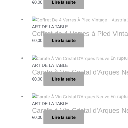
Lire la suite
€
0,00
ART DE LA TABLE
Coffret de 4 Verres à Pied Vinta
Lire la suite
€
0,00
En ruptu
ART DE LA TABLE
Carafe à Vin Cristal d’Arques 
Lire la suite
€
0,00
En ruptu
ART DE LA TABLE
Carafe à Vin Cristal d’Arques 
Lire la suite
€
0,00