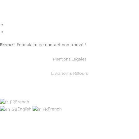
Erreur :
Formulaire de contact non trouvé !
Mentions Légales
Livraison & Retours
Paiements Sécurisée
French
English
French