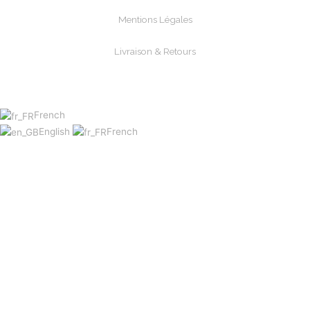
Mentions Légales
Livraison & Retours
Paiements Sécurisée
French
English
French