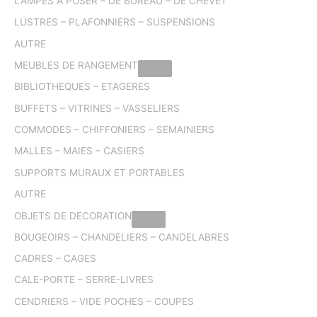
LAMPES A POSER – DE BUREAU – DE CHEVET
LUSTRES – PLAFONNIERS – SUSPENSIONS
AUTRE
MEUBLES DE RANGEMENT
BIBLIOTHEQUES – ETAGERES
BUFFETS – VITRINES – VASSELIERS
COMMODES – CHIFFONIERS – SEMAINIERS
MALLES – MAIES – CASIERS
SUPPORTS MURAUX ET PORTABLES
AUTRE
OBJETS DE DECORATION
BOUGEOIRS – CHANDELIERS – CANDELABRES
CADRES – CAGES
CALE-PORTE – SERRE-LIVRES
CENDRIERS – VIDE POCHES – COUPES