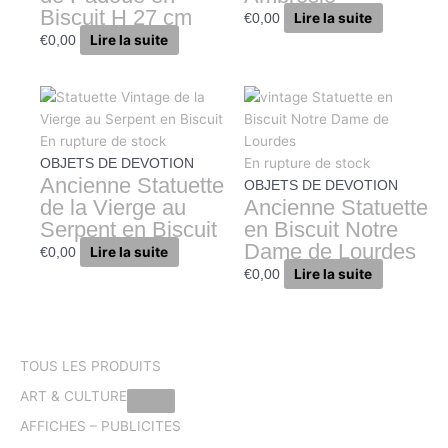
Biscuit H 27 cm
Lire la suite
€
0,00
Lire la suite
€
0,00
En rupture de stock
En rupture de stock
OBJETS DE DEVOTION
Ancienne Statuette
OBJETS DE DEVOTION
de la Vierge au
Ancienne Statuette
Serpent en Biscuit
en Biscuit Notre
Dame de Lourdes
Lire la suite
€
0,00
Lire la suite
€
0,00
TOUS LES PRODUITS
ART & CULTURE
AFFICHES – PUBLICITES