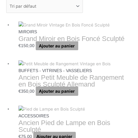
MIROIRS
Grand Miroir en Bois Foncé Sculpté
Ajouter au panier
€
150,00
BUFFETS - VITRINES - VASSELIERS
Ancien Petit Meuble de Rangement
en Bois Sculpté Allemand
Ajouter au panier
€
350,00
ACCESSOIRES
Ancien Pied de Lampe en Bois
Sculpté
Ajouter au panier
€
75,00