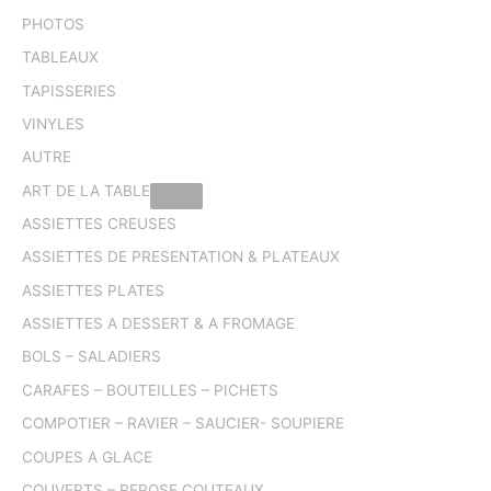
PHOTOS
TABLEAUX
TAPISSERIES
VINYLES
AUTRE
ART DE LA TABLE
ASSIETTES CREUSES
ASSIETTES DE PRESENTATION & PLATEAUX
ASSIETTES PLATES
ASSIETTES A DESSERT & A FROMAGE
BOLS – SALADIERS
CARAFES – BOUTEILLES – PICHETS
COMPOTIER – RAVIER – SAUCIER- SOUPIERE
COUPES A GLACE
COUVERTS – REPOSE COUTEAUX