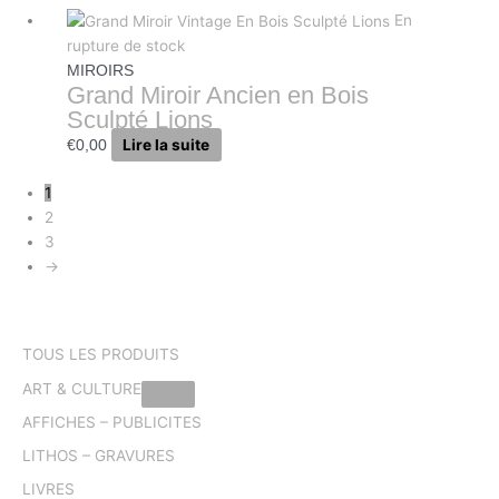
En
rupture de stock
MIROIRS
Grand Miroir Ancien en Bois
Sculpté Lions
Lire la suite
€
0,00
1
2
3
→
TOUS LES PRODUITS
ART & CULTURE
AFFICHES – PUBLICITES
LITHOS – GRAVURES
LIVRES