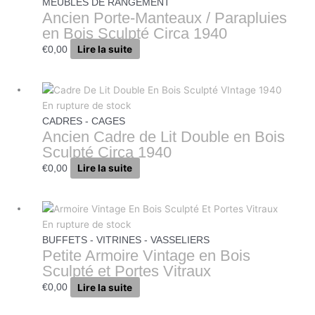
MEUBLES DE RANGEMENT
Ancien Porte-Manteaux / Parapluies
en Bois Sculpté Circa 1940
Lire la suite
€
0,00
En rupture de stock
CADRES - CAGES
Ancien Cadre de Lit Double en Bois
Sculpté Circa 1940
Lire la suite
€
0,00
En rupture de stock
BUFFETS - VITRINES - VASSELIERS
Petite Armoire Vintage en Bois
Sculpté et Portes Vitraux
Lire la suite
€
0,00