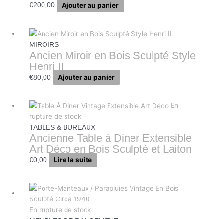
Ajouter au panier
€
200,00
MIROIRS
Ancien Miroir en Bois Sculpté Style
Henri II
Ajouter au panier
€
80,00
En
rupture de stock
TABLES & BUREAUX
Ancienne Table à Diner Extensible
Art Déco en Bois Sculpté et Laiton
Lire la suite
€
0,00
En rupture de stock