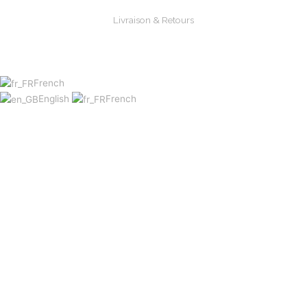
Livraison & Retours
Paiements Sécurisée
French
English
French