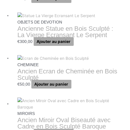
OBJETS DE DEVOTION
Ancienne Statue en Bois Sculpté :
La Vierge Ecransant Le Serpent
Ajouter au panier
€
300,00
CHEMINEE
Ancien Ecran de Cheminée en Bois
Sculpté
Ajouter au panier
€
50,00
MIROIRS
Ancien Miroir Oval Biseauté avec
Cadre en Bois Sculpté Baroque