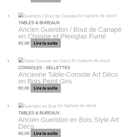
En rupture de stock
TABLES & BUREAUX
Ancien Gueridon / Bout de Canapé
en Chrome et Plexiglas Fumé
Lire la suite
€
0,00
En rupture de stock
CONSOLES - SELLETTES
Ancienne Table-Console Art Déco
en Bois Peint Gris
Lire la suite
€
0,00
En rupture de stock
TABLES & BUREAUX
Ancien Gueridon en Bois Style Art
Déco
Lire la suite
€
0,00