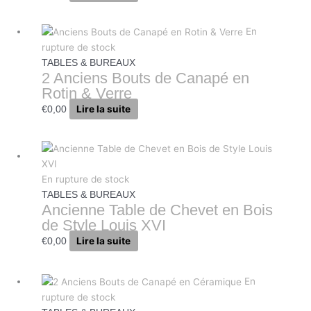
En
rupture de stock
TABLES & BUREAUX
2 Anciens Bouts de Canapé en
Rotin & Verre
Lire la suite
€
0,00
En rupture de stock
TABLES & BUREAUX
Ancienne Table de Chevet en Bois
de Style Louis XVI
Lire la suite
€
0,00
En
rupture de stock