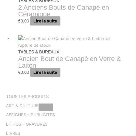
TABLES & BUREAUX
2 Anciens Bouts de Canapé en
Céramique
Lire la suite
€
0,00
En
rupture de stock
TABLES & BUREAUX
Ancien Bout de Canapé en Verre &
Laiton
Lire la suite
€
0,00
TOUS LES PRODUITS
ART & CULTURE
AFFICHES – PUBLICITES
LITHOS – GRAVURES
LIVRES