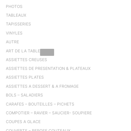
PHOTOS
TABLEAUX
TAPISSERIES
VINYLES
AUTRE
ART DE LA TABLE
ASSIETTES CREUSES
ASSIETTES DE PRESENTATION & PLATEAUX
ASSIETTES PLATES
ASSIETTES A DESSERT & A FROMAGE
BOLS – SALADIERS
CARAFES – BOUTEILLES – PICHETS
COMPOTIER – RAVIER – SAUCIER- SOUPIERE
COUPES A GLACE
COUVERTS – REPOSE COUTEAUX