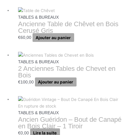
TABLES & BUREAUX
Ancienne Table de Chêvet en Bois
Cerusé Gris
Ajouter au panier
€
60,00
TABLES & BUREAUX
2 Anciennes Tables de Chevet en
Bois
Ajouter au panier
€
100,00
En rupture de stock
TABLES & BUREAUX
Ancien Guéridon – Bout de Canapé
en Bois Clair – 1 Tiroir
Lire la suite
€
0,00