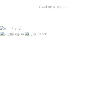
Livraison & Retours
Paiements Sécurisée
French
English
French