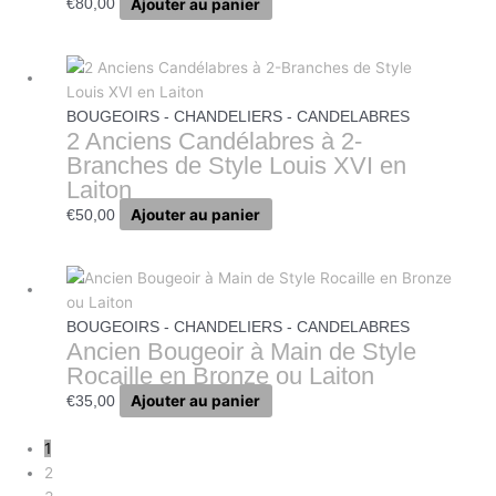
Ajouter au panier
€
80,00
BOUGEOIRS - CHANDELIERS - CANDELABRES
2 Anciens Candélabres à 2-
Branches de Style Louis XVI en
Laiton
Ajouter au panier
€
50,00
BOUGEOIRS - CHANDELIERS - CANDELABRES
Ancien Bougeoir à Main de Style
Rocaille en Bronze ou Laiton
Ajouter au panier
€
35,00
1
2