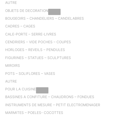
AUTRE
OBJETS DE DECORATION
BOUGEOIRS – CHANDELIERS – CANDELABRES
CADRES – CAGES
CALE-PORTE – SERRE-LIVRES
CENDRIERS – VIDE POCHES – COUPES
HORLOGES – REVEILS – PENDULES
FIGURINES – STATUES – SCULPTURES
MIROIRS
POTS – SOLIFLORES – VASES
AUTRE
POUR LA CUISINE
BASSINES A CONFITURE – CHAUDRONS – FONDUES
INSTRUMENTS DE MESURE – PETIT ELECTROMENAGER
MARMITES – POELES- COCOTTES