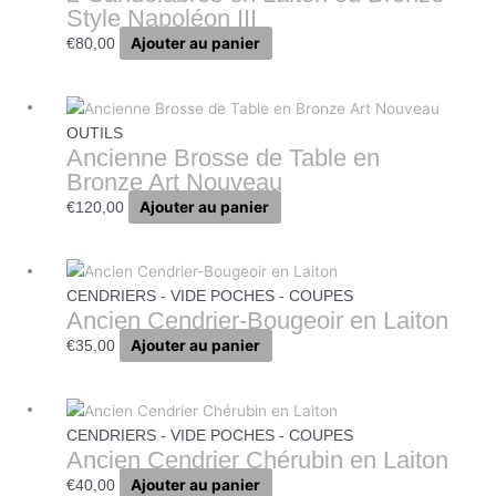
Style Napoléon III
Ajouter au panier
€
80,00
OUTILS
Ancienne Brosse de Table en
Bronze Art Nouveau
Ajouter au panier
€
120,00
CENDRIERS - VIDE POCHES - COUPES
Ancien Cendrier-Bougeoir en Laiton
Ajouter au panier
€
35,00
CENDRIERS - VIDE POCHES - COUPES
Ancien Cendrier Chérubin en Laiton
Ajouter au panier
€
40,00