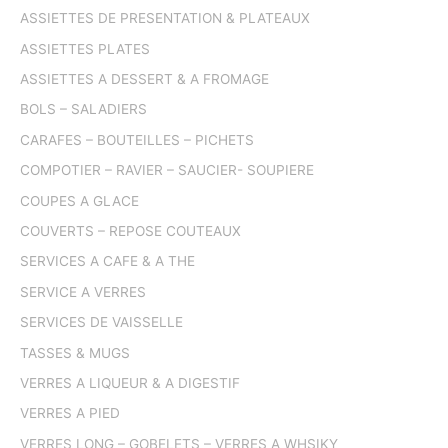
ASSIETTES DE PRESENTATION & PLATEAUX
ASSIETTES PLATES
ASSIETTES A DESSERT & A FROMAGE
BOLS – SALADIERS
CARAFES – BOUTEILLES – PICHETS
COMPOTIER – RAVIER – SAUCIER- SOUPIERE
COUPES A GLACE
COUVERTS – REPOSE COUTEAUX
SERVICES A CAFE & A THE
SERVICE A VERRES
SERVICES DE VAISSELLE
TASSES & MUGS
VERRES A LIQUEUR & A DIGESTIF
VERRES A PIED
VERRES LONG – GOBELETS – VERRES A WHSIKY