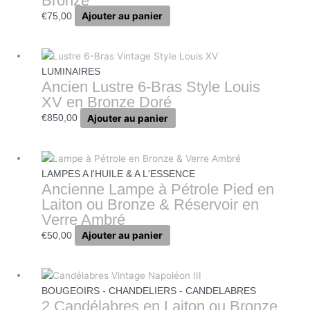
Bronze
Ajouter au panier
€
75,00
LUMINAIRES
Ancien Lustre 6-Bras Style Louis
XV en Bronze Doré
Ajouter au panier
€
850,00
LAMPES A l'HUILE & A L'ESSENCE
Ancienne Lampe à Pétrole Pied en
Laiton ou Bronze & Réservoir en
Verre Ambré
Ajouter au panier
€
50,00
BOUGEOIRS - CHANDELIERS - CANDELABRES
2 Candélabres en Laiton ou Bronze