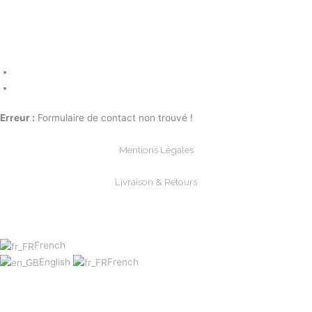
Erreur :
Formulaire de contact non trouvé !
Mentions Légales
Livraison & Retours
Paiements Sécurisée
French
English
French