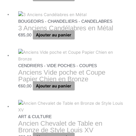
BOUGEOIRS - CHANDELIERS - CANDELABRES
3 Anciens Candélabres en Métal
Ajouter au panier
€
85,00
CENDRIERS - VIDE POCHES - COUPES
Anciens Vide poche et Coupe
Papier Chien en Bronze
Ajouter au panier
€
60,00
ART & CULTURE
Ancien Chevalet de Table en
Bronze de Style Louis XV