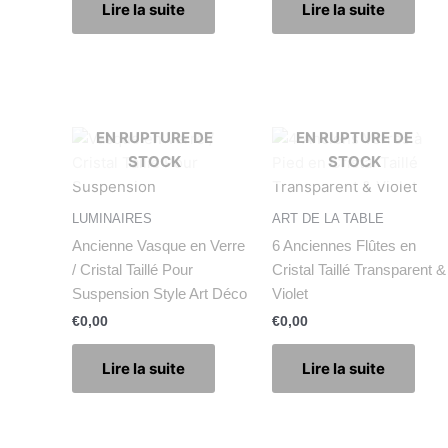
Lire la suite
Lire la suite
EN RUPTURE DE
EN RUPTURE DE
STOCK
STOCK
LUMINAIRES
ART DE LA TABLE
Ancienne Vasque en Verre
6 Anciennes Flûtes en
/ Cristal Taillé Pour
Cristal Taillé Transparent &
Suspension Style Art Déco
Violet
€
0,00
€
0,00
Lire la suite
Lire la suite