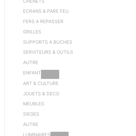
CHENETS
ECRANS & PARE FEU
FERS A REPASSER
GRILLES
SUPPORTS A BUCHES
SERVITEURS & OUTILS
AUTRE
ENFANT
ART & CULTURE
JOUETS & DECO
MEUBLES
SIEGES
AUTRE
LUMINAIRES