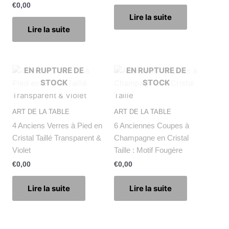
€
0,00
Lire la suite
Lire la suite
EN RUPTURE DE
EN RUPTURE DE
STOCK
STOCK
ART DE LA TABLE
ART DE LA TABLE
4 Anciens Verres à Pied en
6 Anciennes Coupes à
Cristal Taillé Transparent &
Champagne en Cristal
Violet
Taille : Motif Fougère
€
0,00
€
0,00
Lire la suite
Lire la suite