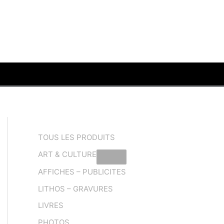
TOUS LES PRODUITS
ART & CULTURE
AFFICHES – PUBLICITES
LITHOS – GRAVURES
LIVRES
PHOTOS