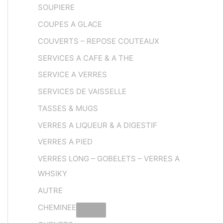
SOUPIERE
COUPES A GLACE
COUVERTS – REPOSE COUTEAUX
SERVICES A CAFE & A THE
SERVICE A VERRES
SERVICES DE VAISSELLE
TASSES & MUGS
VERRES A LIQUEUR & A DIGESTIF
VERRES A PIED
VERRES LONG – GOBELETS – VERRES A
WHSIKY
AUTRE
CHEMINEE