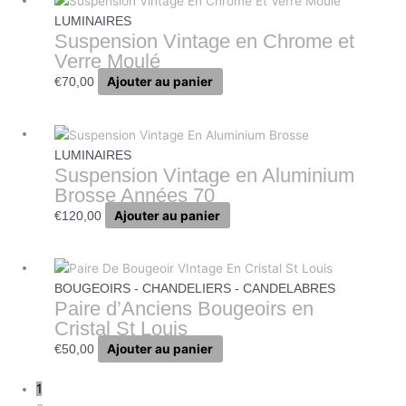
LUMINAIRES
Suspension Vintage en Chrome et
Verre Moulé
Ajouter au panier
€
70,00
LUMINAIRES
Suspension Vintage en Aluminium
Brosse Années 70
Ajouter au panier
€
120,00
BOUGEOIRS - CHANDELIERS - CANDELABRES
Paire d’Anciens Bougeoirs en
Cristal St Louis
Ajouter au panier
€
50,00
1