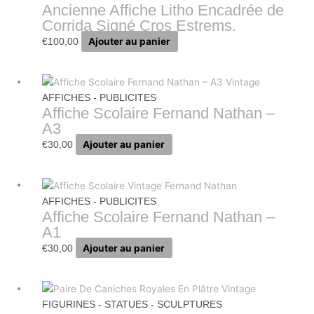
Ancienne Affiche Litho Encadrée de
Corrida Signé Cros Estrems.
Ajouter au panier
€
100,00
AFFICHES - PUBLICITES
Affiche Scolaire Fernand Nathan –
A3
Ajouter au panier
€
30,00
AFFICHES - PUBLICITES
Affiche Scolaire Fernand Nathan –
A1
Ajouter au panier
€
30,00
FIGURINES - STATUES - SCULPTURES