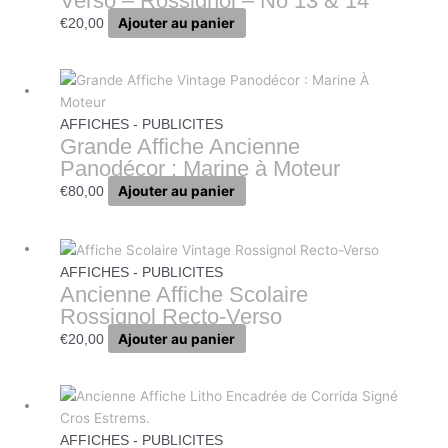
Verso – Rossignol – No 13 & 14
Ajouter au panier
€
20,00
AFFICHES - PUBLICITES
Grande Affiche Ancienne
Panodécor : Marine à Moteur
Ajouter au panier
€
80,00
AFFICHES - PUBLICITES
Ancienne Affiche Scolaire
Rossignol Recto-Verso
Ajouter au panier
€
20,00
AFFICHES - PUBLICITES