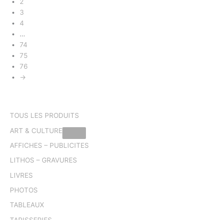
2
3
4
…
74
75
76
→
TOUS LES PRODUITS
ART & CULTURE
AFFICHES – PUBLICITES
LITHOS – GRAVURES
LIVRES
PHOTOS
TABLEAUX
TAPISSERIES