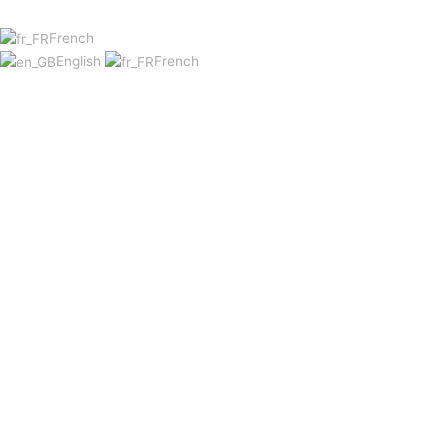
French
English
French