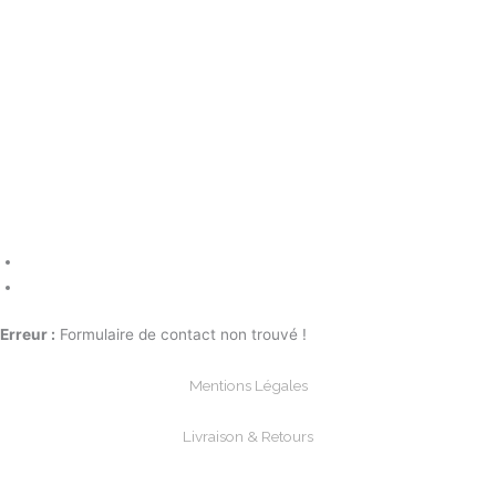
Erreur :
Formulaire de contact non trouvé !
Mentions Légales
Livraison & Retours
Paiements Sécurisée