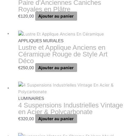
Paire d’Anciennes Caniches
Royales en Plâtre
Ajouter au panier
€
120,00
APPLIQUES MURALES
Lustre et Applique Anciens en
Céramique Rouge de Style Art
Déco
Ajouter au panier
€
250,00
LUMINAIRES
4 Suspensions Industrielles Vintage
en Acier & Polycarbonate
Ajouter au panier
€
320,00