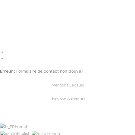
Erreur :
Formulaire de contact non trouvé !
Mentions Légales
Livraison & Retours
Paiements Sécurisée
French
English
French