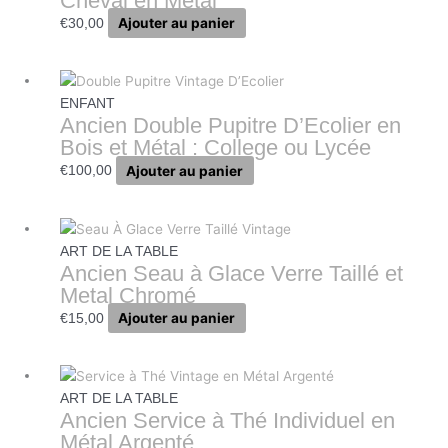
Cheval en Métal
Ajouter au panier
€
30,00
ENFANT
Ancien Double Pupitre D’Ecolier en
Bois et Métal : College ou Lycée
Ajouter au panier
€
100,00
ART DE LA TABLE
Ancien Seau à Glace Verre Taillé et
Metal Chromé
Ajouter au panier
€
15,00
ART DE LA TABLE
Ancien Service à Thé Individuel en
Métal Argenté