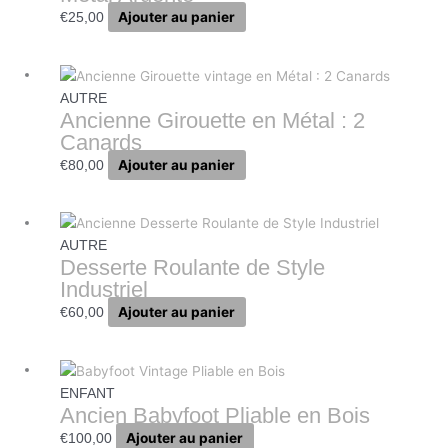
Ajouter au panier
€
25,00
AUTRE
Ancienne Girouette en Métal : 2
Canards
Ajouter au panier
€
80,00
AUTRE
Desserte Roulante de Style
Industriel
Ajouter au panier
€
60,00
ENFANT
Ancien Babyfoot Pliable en Bois
Ajouter au panier
€
100,00