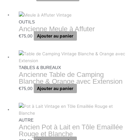
OUTILS
Ancienne Meule à Affuter
Ajouter au panier
€
75,00
TABLES & BUREAUX
Ancienne Table de Camping
Blanche & Orange avec Extension
Ajouter au panier
€
75,00
AUTRE
Ancien Pot à Lait en Tôle Emaillée
Rouge et Blanche