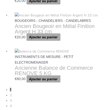
Ajouter au panier
€
20,00
BOUGEOIRS - CHANDELIERS - CANDELABRES
Ancien Bougeoir en Métal Finition
Argent H 33 cm
Ajouter au panier
€
20,00
INSTRUMENTS DE MESURE - PETIT
ELECTROMENAGER
Ancienne Balance de Commerce
RENOVE 5 KG
Ajouter au panier
€
80,00
1
2
3
4