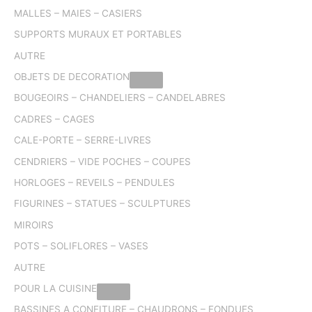
MALLES – MAIES – CASIERS
SUPPORTS MURAUX ET PORTABLES
AUTRE
OBJETS DE DECORATION
BOUGEOIRS – CHANDELIERS – CANDELABRES
CADRES – CAGES
CALE-PORTE – SERRE-LIVRES
CENDRIERS – VIDE POCHES – COUPES
HORLOGES – REVEILS – PENDULES
FIGURINES – STATUES – SCULPTURES
MIROIRS
POTS – SOLIFLORES – VASES
AUTRE
POUR LA CUISINE
BASSINES A CONFITURE – CHAUDRONS – FONDUES