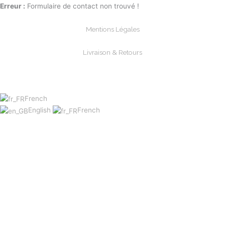
Erreur :
Formulaire de contact non trouvé !
Mentions Légales
Livraison & Retours
Paiements Sécurisée
French
English
French