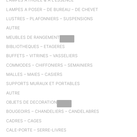
LAMPES A l’HUILE & A L’ESSENCE
LAMPES A POSER – DE BUREAU – DE CHEVET
LUSTRES – PLAFONNIERS – SUSPENSIONS
AUTRE
MEUBLES DE RANGEMENT
BIBLIOTHEQUES – ETAGERES
BUFFETS – VITRINES – VASSELIERS
COMMODES – CHIFFONIERS – SEMAINIERS
MALLES – MAIES – CASIERS
SUPPORTS MURAUX ET PORTABLES
AUTRE
OBJETS DE DECORATION
BOUGEOIRS – CHANDELIERS – CANDELABRES
CADRES – CAGES
CALE-PORTE – SERRE-LIVRES