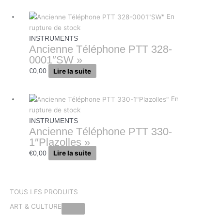
En
rupture de stock
INSTRUMENTS
Ancienne Téléphone PTT 328-
0001″SW »
Lire la suite
€
0,00
En
rupture de stock
INSTRUMENTS
Ancienne Téléphone PTT 330-
1″Plazolles »
Lire la suite
€
0,00
TOUS LES PRODUITS
ART & CULTURE