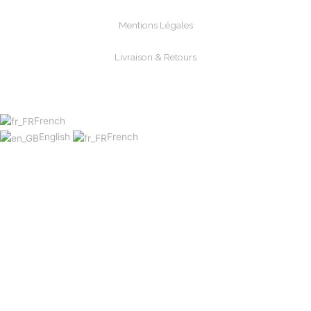
Mentions Légales
Livraison & Retours
Paiements Sécurisée
French
English
French