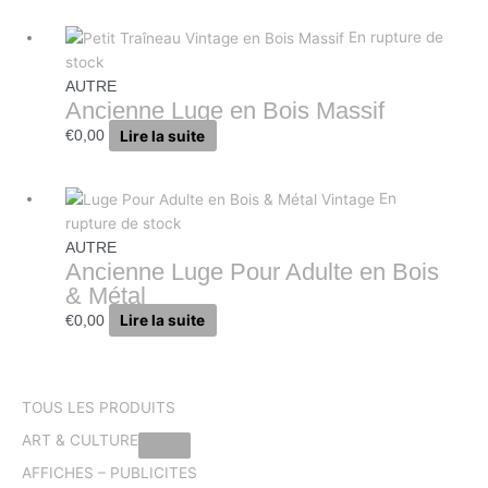
En rupture de
stock
AUTRE
Ancienne Luge en Bois Massif
Lire la suite
€
0,00
En
rupture de stock
AUTRE
Ancienne Luge Pour Adulte en Bois
& Métal
Lire la suite
€
0,00
TOUS LES PRODUITS
ART & CULTURE
AFFICHES – PUBLICITES