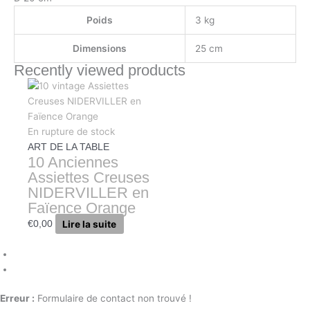
Poids
3 kg
Dimensions
25 cm
Recently viewed products
En rupture de stock
ART DE LA TABLE
10 Anciennes
Assiettes Creuses
NIDERVILLER en
Faïence Orange
Lire la suite
€
0,00
Erreur :
Formulaire de contact non trouvé !