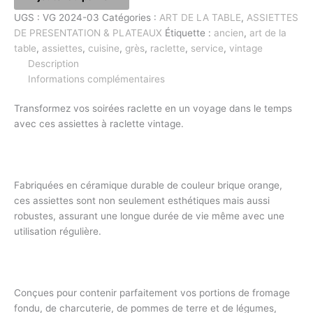
UGS :
VG 2024-03
Catégories :
ART DE LA TABLE
,
ASSIETTES
DE PRESENTATION & PLATEAUX
Étiquette :
ancien
,
art de la
table
,
assiettes
,
cuisine
,
grès
,
raclette
,
service
,
vintage
Description
Informations complémentaires
Transformez vos soirées raclette en un voyage dans le temps
avec ces assiettes à raclette vintage.
Fabriquées en céramique durable de couleur brique orange,
ces assiettes sont non seulement esthétiques mais aussi
robustes, assurant une longue durée de vie même avec une
utilisation régulière.
Conçues pour contenir parfaitement vos portions de fromage
fondu, de charcuterie, de pommes de terre et de légumes,