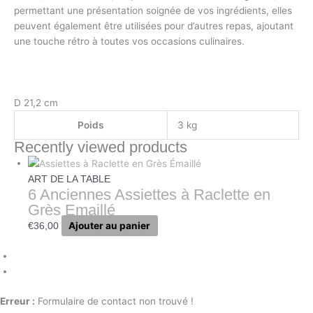
permettant une présentation soignée de vos ingrédients, elles
peuvent également être utilisées pour d’autres repas, ajoutant
une touche rétro à toutes vos occasions culinaires.
D 21,2 cm
Poids
3 kg
Recently viewed products
ART DE LA TABLE
6 Anciennes Assiettes à Raclette en
Grès Emaillé
Ajouter au panier
€
36,00
Erreur :
Formulaire de contact non trouvé !