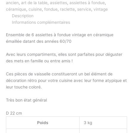
ancien
,
art de la table
,
assiettes
,
assiettes à fondue
,
céramique
,
cuisine
,
fondue
,
raclette
,
service
,
vintage
Description
Informations complémentaires
Ensemble de 6 assiettes à fondue vintage en céramique
émaillée datant des années 60/70
Avec leurs compartiments, elles sont parfaites pour déguster
des mets en famille ou entre amis !
Ces pièces de vaisselle constitueront un bel élément de
décoration rétro pour votre cuisine avec leur forme atypique et
leur touche coloré.
Très bon état général
D 22 cm
Poids
3 kg