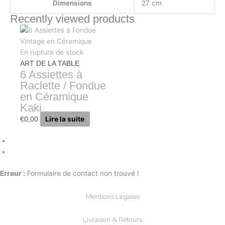
Dimensions
27 cm
Recently viewed products
En rupture de stock
ART DE LA TABLE
6 Assiettes à
Raclette / Fondue
en Céramique
Kaki
Lire la suite
€
0,00
Erreur :
Formulaire de contact non trouvé !
Mentions Légales
Livraison & Retours