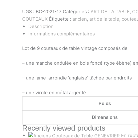
UGS :
BC-2021-17
Catégories :
ART DE LA TABLE
,
CO
COUTEAUX
Étiquette :
ancien
,
art de la table
,
coutea
Description
Informations complémentaires
Lot de 9 couteaux de table vintage composés de
– une manche ondulée en bois foncé (type ébène) en
– une lame
arrondie ‘anglaise’ tâchée par endroits
– une virole en métal argenté
Poids
Dimensions
Recently viewed products
En rupt