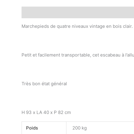
Description
Informations complémentaires
Marchepieds de quatre niveaux vintage en bois clair.
Petit et facilement transportable, cet escabeau à l’a
Très bon état général
H 93 x LA 40 x P 82 cm
Poids
200 kg