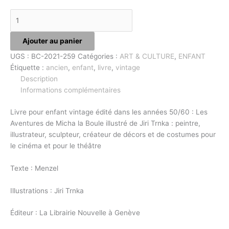
Ajouter au panier
UGS :
BC-2021-259
Catégories :
ART & CULTURE
,
ENFANT
Étiquette :
ancien
,
enfant
,
livre
,
vintage
Description
Informations complémentaires
Livre pour enfant vintage édité dans les années 50/60 : Les
Aventures de Micha la Boule illustré de Jiri Trnka : peintre,
illustrateur, sculpteur, créateur de décors et de costumes pour
le cinéma et pour le théâtre
Texte : Menzel
Illustrations : Jiri Trnka
Éditeur : La Librairie Nouvelle à Genève