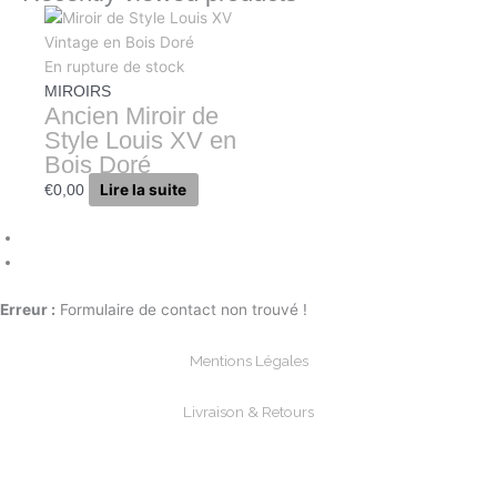
En rupture de stock
MIROIRS
Ancien Miroir de
Style Louis XV en
Bois Doré
Lire la suite
€
0,00
Erreur :
Formulaire de contact non trouvé !
Mentions Légales
Livraison & Retours
Paiements Sécurisée