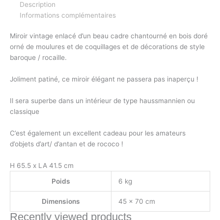
Description
Informations complémentaires
Miroir vintage enlacé d’un beau cadre chantourné en bois doré
orné de moulures et de coquillages et de décorations de style
baroque / rocaille.
Joliment patiné, ce miroir élégant ne passera pas inaperçu !
Il sera superbe dans un intérieur de type haussmannien ou
classique
C’est également un excellent cadeau pour les amateurs
d’objets d’art/ d’antan et de rococo !
H 65.5 x LA 41.5 cm
Poids
6 kg
Dimensions
45 × 70 cm
Recently viewed products