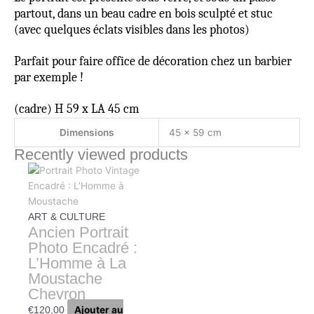
partout, dans un beau cadre en bois sculpté et stuc
(avec quelques éclats visibles dans les photos)
Parfait pour faire office de décoration chez un barbier
par exemple !
(cadre) H 59 x LA 45 cm
Dimensions
45 × 59 cm
Recently viewed products
ART & CULTURE
Ancien Portrait
Photo Encadré :
L’Homme à La
Moustache
Chevron
Ajouter au
€
120,00