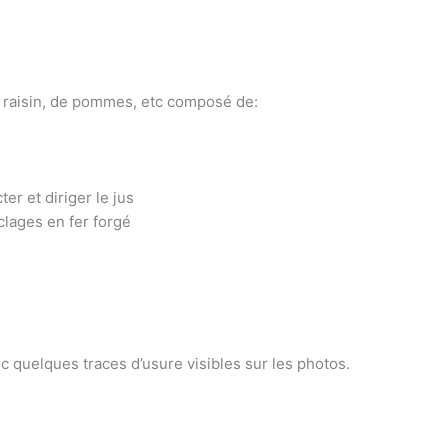
de raisin, de pommes, etc composé de:
er et diriger le jus
rclages en fer forgé
ec quelques traces d’usure visibles sur les photos.