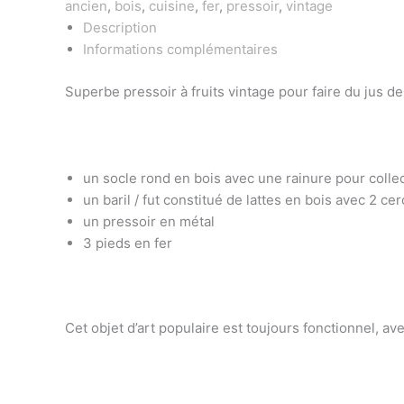
ancien
,
bois
,
cuisine
,
fer
,
pressoir
,
vintage
Description
Informations complémentaires
Superbe pressoir à fruits vintage pour faire du jus 
un socle rond en bois avec une rainure pour collect
un baril / fut constitué de lattes en bois avec 2 ce
un pressoir en métal
3 pieds en fer
Cet objet d’art populaire est toujours fonctionnel, av