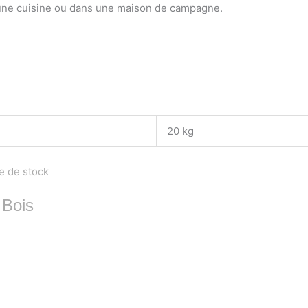
s une cuisine ou dans une maison de campagne.
20 kg
e de stock
 Bois