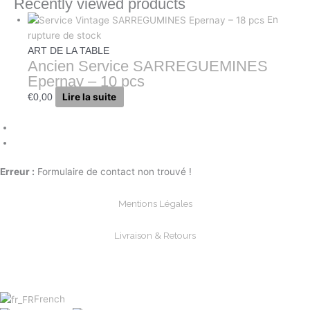
Recently viewed products
En
rupture de stock
ART DE LA TABLE
Ancien Service SARREGUEMINES
Epernay – 10 pcs
Lire la suite
€
0,00
Erreur :
Formulaire de contact non trouvé !
Mentions Légales
Livraison & Retours
Paiements Sécurisée
French