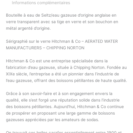
Informations complémentaires
Bouteille à eau de Seltz/eau gazeuse d’origine anglaise en
verre transparent avec sa tige en verre et son bouchon en
métal argenté d’origine.
Sérigraphié sur le verre Hitchman & Co – AERATED WATER
MANUFACTURERS – CHIPPING NORTON
Hitchman & Co est une entreprise spécialisée dans la
fabrication d’eau gazeuse, située à Chipping Norton. Fondée au
XIXe siècle, l’entreprise a été un pionnier dans l’industrie de
l’eau gazeuse, offrant des boissons pétillantes de haute qualité.
Grâce à son savoir-faire et à son engagement envers la
qualité, elle s’est forgé une réputation solide dans l’industrie
des boissons pétillantes. Aujourd’hui, Hitchman & Co continue
de prospérer en proposant une large gamme de boissons
gazeuses appréciées par les amateurs de sodas.
On trouvait ces belles carafes essentiellement entre 1900 et