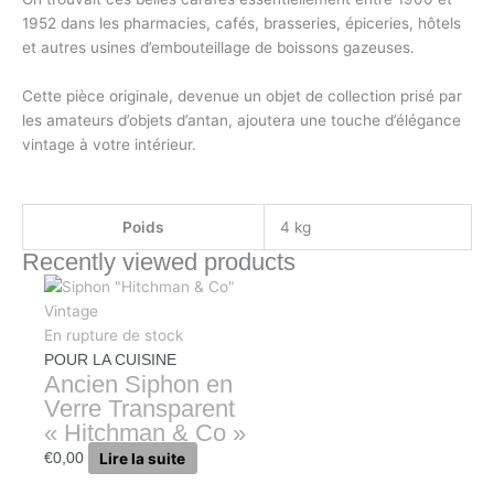
1952 dans les pharmacies, cafés, brasseries, épiceries, hôtels
et autres usines d’embouteillage de boissons gazeuses.
Cette pièce originale, devenue un objet de collection prisé par
les amateurs d’objets d’antan, ajoutera une touche d’élégance
vintage à votre intérieur.
Poids
4 kg
Recently viewed products
En rupture de stock
POUR LA CUISINE
Ancien Siphon en
Verre Transparent
« Hitchman & Co »
Lire la suite
€
0,00