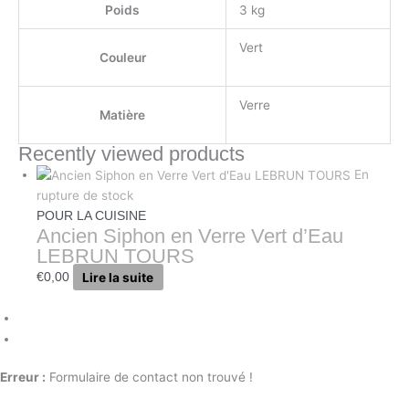
Poids
3 kg
Vert
Couleur
Verre
Matière
Recently viewed products
En
rupture de stock
POUR LA CUISINE
Ancien Siphon en Verre Vert d’Eau
LEBRUN TOURS
Lire la suite
€
0,00
Erreur :
Formulaire de contact non trouvé !