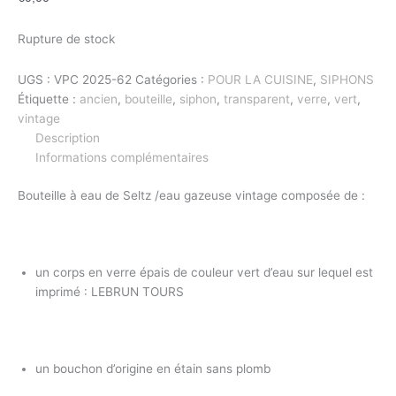
Rupture de stock
UGS :
VPC 2025-62
Catégories :
POUR LA CUISINE
,
SIPHONS
Étiquette :
ancien
,
bouteille
,
siphon
,
transparent
,
verre
,
vert
,
vintage
Description
Informations complémentaires
Bouteille à eau de Seltz /eau gazeuse vintage composée de :
un corps en verre épais de couleur vert d’eau sur lequel est
imprimé : LEBRUN TOURS
un bouchon d’origine en étain sans plomb