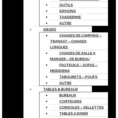
OUTILS
SIPHONS
TAXIDERMIE
AUTRE
SIEGES
CHAISES DE CAMPING –
TRANSAT – CHAISES
LONGUES
CHAISES DE SALLE A
MANGER – DE BUREAU
FAUTEUILS – SOFAS –
MERIDIENS
TABOURETS – POUFS
AUTRE
TABLES & BUREAUX
BUREAUX
COIFFEUSES
CONSOLES – SELLETTES
TABLES A DINER