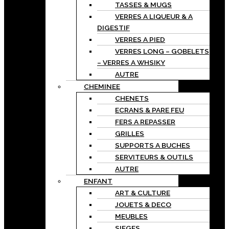
TASSES & MUGS
VERRES A LIQUEUR & A
DIGESTIF
VERRES A PIED
VERRES LONG – GOBELETS
– VERRES A WHSIKY
AUTRE
CHEMINEE
CHENETS
ECRANS & PARE FEU
FERS A REPASSER
GRILLES
SUPPORTS A BUCHES
SERVITEURS & OUTILS
AUTRE
ENFANT
ART & CULTURE
JOUETS & DECO
MEUBLES
SIEGES