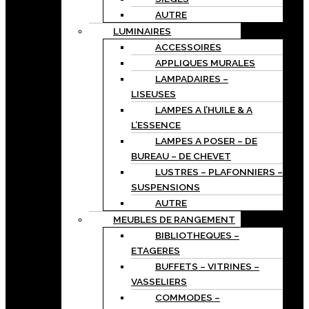
AUTRE
LUMINAIRES
ACCESSOIRES
APPLIQUES MURALES
LAMPADAIRES –
LISEUSES
LAMPES A l’HUILE & A
L’ESSENCE
LAMPES A POSER – DE
BUREAU – DE CHEVET
LUSTRES – PLAFONNIERS –
SUSPENSIONS
AUTRE
MEUBLES DE RANGEMENT
BIBLIOTHEQUES –
ETAGERES
BUFFETS – VITRINES –
VASSELIERS
COMMODES –