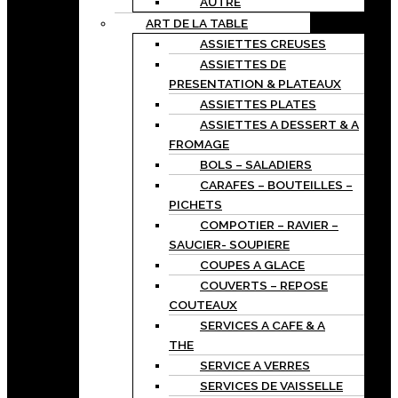
AUTRE
ART DE LA TABLE
ASSIETTES CREUSES
ASSIETTES DE
PRESENTATION & PLATEAUX
ASSIETTES PLATES
ASSIETTES A DESSERT & A
FROMAGE
BOLS – SALADIERS
CARAFES – BOUTEILLES –
PICHETS
COMPOTIER – RAVIER –
SAUCIER- SOUPIERE
COUPES A GLACE
COUVERTS – REPOSE
COUTEAUX
SERVICES A CAFE & A
THE
SERVICE A VERRES
SERVICES DE VAISSELLE