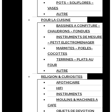
POTS – SOLIFLORES –
VASES
AUTRE
POUR LA CUISINE
BASSINES A CONFITURE –
CHAUDRONS – FONDUES
INSTRUMENTS DE MESURE
– PETIT ELECTROMENAGER
MARMITES – POELES-
COCOTTES
TERRINES – PLATS AU
FOUR
AUTRE
RELIGION & CURIOSITES
APOTHICAIRE
HIFI
INSTRUMENTS
MOULINS & MACHINES A
CAFE
OBJETS DE DEVOTION