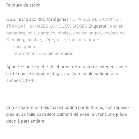
Rupture de stock
UGS :
BC 2025-190
Catégories :
CHAISES DE CAMPING -
TRANSAT - CHAISES LONGUES
,
SIEGES
Étiquette :
ancien
,
bayadère
,
bois
,
camping
,
chaise
,
chaise longue
,
chaises de
Camping
,
meuble
,
siège
,
toile
,
transat
,
vintage
Description
Informations complémentaires
Apportez une touche de charme rétro à votre extérieur avec
cette chaise longue vintage, au style emblématique des
années 50-60.
Son armature en bois massif patiné par le temps, son repose-
pied et sa toile bayadère joliment délavée, en font une pièce
déco à part entière.