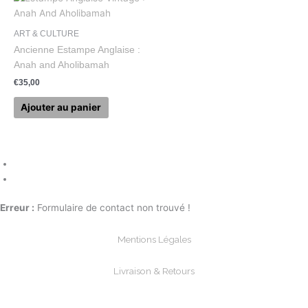
ART & CULTURE
Ancienne Estampe Anglaise :
Anah and Aholibamah
€
35,00
Ajouter au panier
Erreur :
Formulaire de contact non trouvé !
Mentions Légales
Livraison & Retours
Paiements Sécurisée