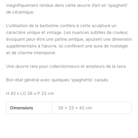
magnifiquement rendue dans cette œuvre d’art en ‘spaghetti’
de céramique.
L’utilisation de la barbotine confère à cette sculpture un
caractère unique et vintage. Les nuances subtiles de couleur,
évoquant peut-être une patine antique, ajoutent une dimension
supplémentaire à l’œuvre, lui conférant une aura de nostalgie
et de charme intemporel.
Une œuvre rare pour collectionneurs et amateurs de la race.
Bon état général avec quelques ‘spaghettis’ cassés
H 42 x LO 36 x P 23 cm
Dimensions
36 × 23 × 42 cm