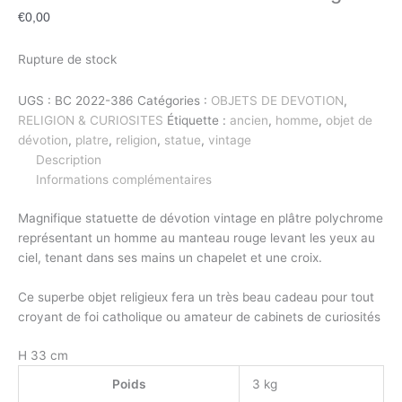
€
0,00
Rupture de stock
UGS :
BC 2022-386
Catégories :
OBJETS DE DEVOTION
,
RELIGION & CURIOSITES
Étiquette :
ancien
,
homme
,
objet de
dévotion
,
platre
,
religion
,
statue
,
vintage
Description
Informations complémentaires
Magnifique statuette de dévotion vintage en plâtre polychrome
représentant un homme au manteau rouge levant les yeux au
ciel, tenant dans ses mains un chapelet et une croix.
Ce superbe objet religieux fera un très beau cadeau pour tout
croyant de foi catholique ou amateur de cabinets de curiosités
H 33 cm
Poids
3 kg