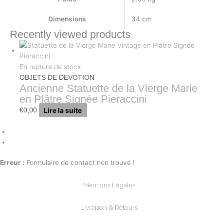
Dimensions
34 cm
Recently viewed products
En rupture de stock
OBJETS DE DEVOTION
Ancienne Statuette de la Vierge Marie
en Plâtre Signée Pieraccini
Lire la suite
€
0,00
Erreur :
Formulaire de contact non trouvé !
Mentions Légales
Livraison & Retours