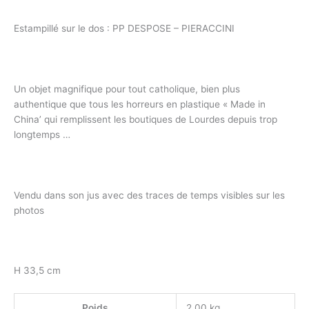
Estampillé sur le dos : PP DESPOSE – PIERACCINI
Un objet magnifique pour tout catholique, bien plus
authentique que tous les horreurs en plastique « Made in
China’ qui remplissent les boutiques de Lourdes depuis trop
longtemps …
Vendu dans son jus avec des traces de temps visibles sur les
photos
H 33,5 cm
Poids
2,00 kg