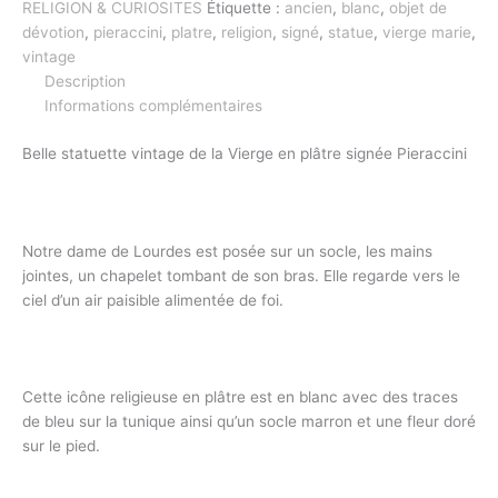
RELIGION & CURIOSITES
Étiquette :
ancien
,
blanc
,
objet de
dévotion
,
pieraccini
,
platre
,
religion
,
signé
,
statue
,
vierge marie
,
vintage
Description
Informations complémentaires
Belle statuette vintage de la Vierge en plâtre signée Pieraccini
Notre dame de Lourdes est posée sur un socle, les mains
jointes, un chapelet tombant de son bras. Elle regarde vers le
ciel d’un air paisible alimentée de foi.
Cette icône religieuse en plâtre est en blanc avec des traces
de bleu sur la tunique ainsi qu’un socle marron et une fleur doré
sur le pied.