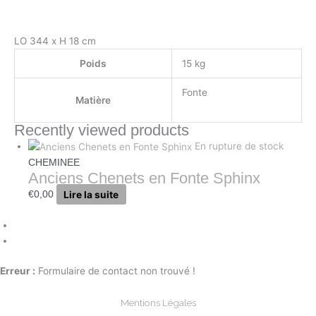
LO 344 x H 18 cm
Poids
15 kg
Fonte
Matière
Recently viewed products
En rupture de stock
CHEMINEE
Anciens Chenets en Fonte Sphinx
Lire la suite
€
0,00
Erreur :
Formulaire de contact non trouvé !
Mentions Légales