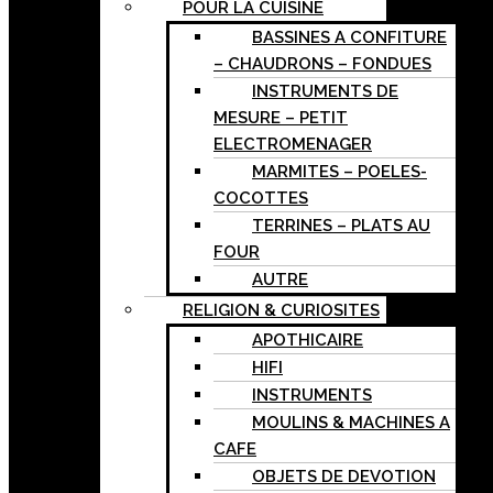
POUR LA CUISINE
BASSINES A CONFITURE
– CHAUDRONS – FONDUES
INSTRUMENTS DE
MESURE – PETIT
ELECTROMENAGER
MARMITES – POELES-
COCOTTES
TERRINES – PLATS AU
FOUR
AUTRE
RELIGION & CURIOSITES
APOTHICAIRE
HIFI
INSTRUMENTS
MOULINS & MACHINES A
CAFE
OBJETS DE DEVOTION