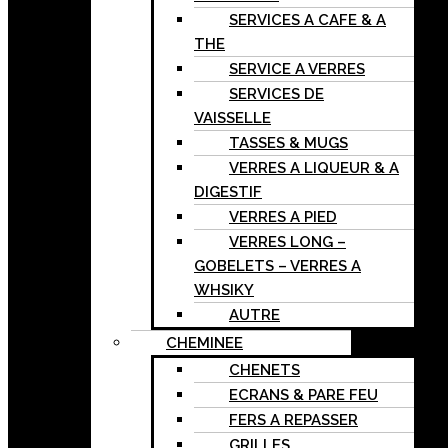
SERVICES A CAFE & A
THE
SERVICE A VERRES
SERVICES DE
VAISSELLE
TASSES & MUGS
VERRES A LIQUEUR & A
DIGESTIF
VERRES A PIED
VERRES LONG –
GOBELETS – VERRES A
WHSIKY
AUTRE
CHEMINEE
CHENETS
ECRANS & PARE FEU
FERS A REPASSER
GRILLES