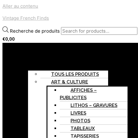
Aller au contenu
Vintage French Finds
Recherche de produits
€
0,00
Menu
ACCUEIL
BOUTIQUE
TOUS LES PRODUITS
ART & CULTURE
AFFICHES –
PUBLICITES
LITHOS – GRAVURES
LIVRES
PHOTOS
TABLEAUX
TAPISSERIES