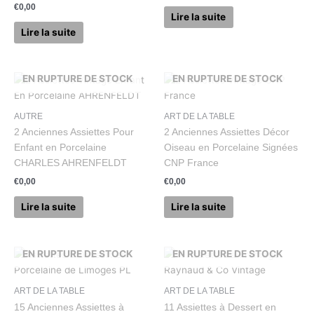
€
0,00
Lire la suite
Lire la suite
EN RUPTURE DE STOCK
EN RUPTURE DE STOCK
AUTRE
ART DE LA TABLE
2 Anciennes Assiettes Pour
2 Anciennes Assiettes Décor
Enfant en Porcelaine
Oiseau en Porcelaine Signées
CHARLES AHRENFELDT
CNP France
€
0,00
€
0,00
Lire la suite
Lire la suite
EN RUPTURE DE STOCK
EN RUPTURE DE STOCK
ART DE LA TABLE
ART DE LA TABLE
15 Anciennes Assiettes à
11 Assiettes à Dessert en