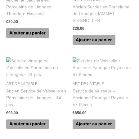
Ancienne Saucière en
Porcelaine de Limoges
Ancien Sucrier en Porcelaine
Theodore Haviland
de Limoges JAMMET
SEIGNOLLES
€
20,00
€
20,00
Ajouter au panier
Ajouter au panier
ART DE LA TABLE
ART DE LA TABLE
Ancien Service de Vaisselle en
Service de Vaisselle «
Porcelaine de Limoges – 14
Ancienne Fabrique Royale » –
pcs
57 Pièces
€
98,00
€
850,00
Ajouter au panier
Ajouter au panier