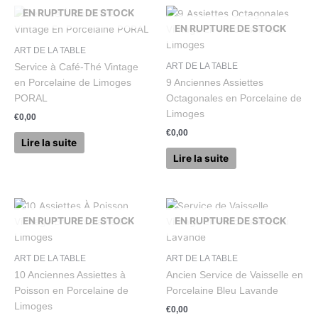
EN RUPTURE DE STOCK
EN RUPTURE DE STOCK
ART DE LA TABLE
ART DE LA TABLE
Service à Café-Thé Vintage
en Porcelaine de Limoges
9 Anciennes Assiettes
PORAL
Octagonales en Porcelaine de
Limoges
€
0,00
€
0,00
Lire la suite
Lire la suite
EN RUPTURE DE STOCK
EN RUPTURE DE STOCK
ART DE LA TABLE
ART DE LA TABLE
10 Anciennes Assiettes à
Ancien Service de Vaisselle en
Poisson en Porcelaine de
Porcelaine Bleu Lavande
Limoges
€
0,00