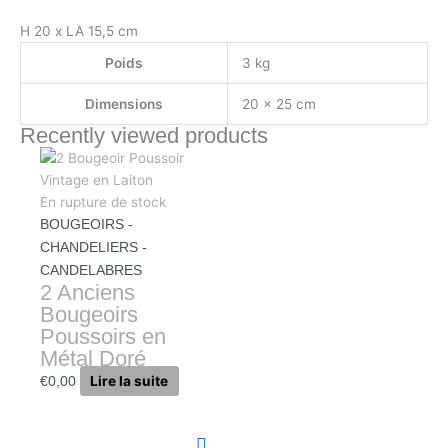
H 20 x LA 15,5 cm
Poids
3 kg
Dimensions
20 × 25 cm
Recently viewed products
En rupture de stock
BOUGEOIRS -
CHANDELIERS -
CANDELABRES
2 Anciens
Bougeoirs
Poussoirs en
Métal Doré
Lire la suite
€
0,00
facebook
instagram