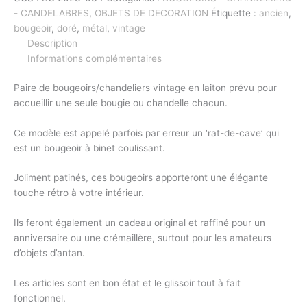
- CANDELABRES
,
OBJETS DE DECORATION
Étiquette :
ancien
,
bougeoir
,
doré
,
métal
,
vintage
Description
Informations complémentaires
Paire de bougeoirs/chandeliers vintage en laiton prévu pour
accueillir une seule bougie ou chandelle chacun.
Ce modèle est appelé parfois par erreur un ‘rat-de-cave’ qui
est un bougeoir à binet coulissant.
Joliment patinés, ces bougeoirs apporteront une élégante
touche rétro à votre intérieur.
Ils feront également un cadeau original et raffiné pour un
anniversaire ou une crémaillère, surtout pour les amateurs
d’objets d’antan.
Les articles sont en bon état et le glissoir tout à fait
fonctionnel.