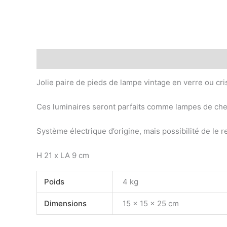
Description
Informations complémentaires
Jolie paire de pieds de lampe vintage en verre ou cri
Ces luminaires seront parfaits comme lampes de che
Système électrique d’origine, mais possibilité de le re
H 21 x LA 9 cm
Poids
4 kg
Dimensions
15 × 15 × 25 cm