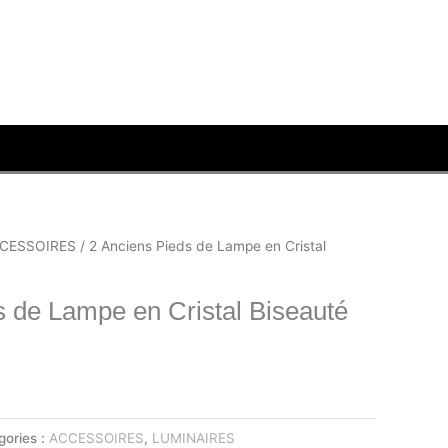
CESSOIRES
/ 2 Anciens Pieds de Lampe en Cristal
s de Lampe en Cristal Biseauté
gories :
ACCESSOIRES
,
LUMINAIRES