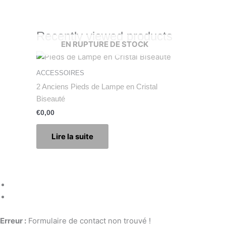
Recently viewed products
EN RUPTURE DE STOCK
ACCESSOIRES
2 Anciens Pieds de Lampe en Cristal
Biseauté
€
0,00
Lire la suite
Erreur :
Formulaire de contact non trouvé !