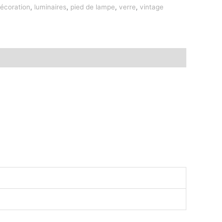
écoration
,
luminaires
,
pied de lampe
,
verre
,
vintage