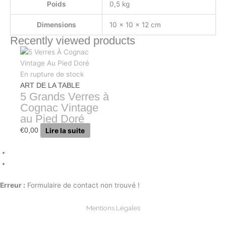
Poids
0,5 kg
Dimensions
10 × 10 × 12 cm
Recently viewed products
En rupture de stock
ART DE LA TABLE
5 Grands Verres à
Cognac Vintage
au Pied Doré
Lire la suite
€
0,00
Erreur :
Formulaire de contact non trouvé !
Mentions Légales