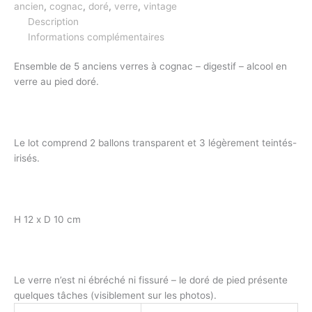
ancien
,
cognac
,
doré
,
verre
,
vintage
Description
Informations complémentaires
Ensemble de 5 anciens verres à cognac – digestif – alcool en
verre au pied doré.
Le lot comprend 2 ballons transparent et 3 légèrement teintés-
irisés.
H 12 x D 10 cm
Le verre n’est ni ébréché ni fissuré – le doré de pied présente
quelques tâches (visiblement sur les photos).