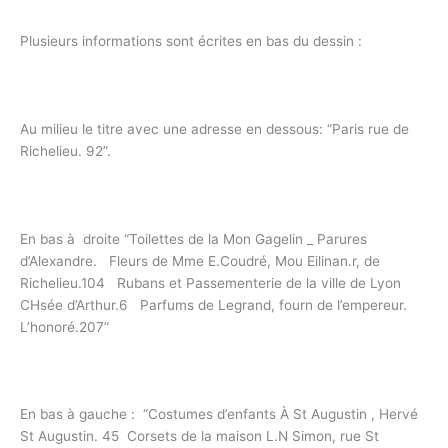
Plusieurs informations sont écrites en bas du dessin :
Au milieu le titre avec une adresse en dessous: “Paris rue de
Richelieu. 92”.
En bas à droite “Toilettes de la Mon Gagelin _ Parures
d’Alexandre. Fleurs de Mme E.Coudré, Mou Eilinan.r, de
Richelieu.104 Rubans et Passementerie de la ville de Lyon
CHsée d’Arthur.6 Parfums de Legrand, fourn de l’empereur.
L’honoré.207”
En bas à gauche : “Costumes d’enfants À St Augustin , Hervé
St Augustin. 45 Corsets de la maison L.N Simon, rue St