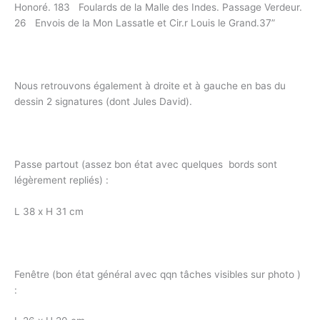
Honoré. 183 Foulards de la Malle des Indes. Passage Verdeur.
26 Envois de la Mon Lassatle et Cir.r Louis le Grand.37”
Nous retrouvons également à droite et à gauche en bas du
dessin 2 signatures (dont Jules David).
Passe partout (assez bon état avec quelques bords sont
légèrement repliés) :
L 38 x H 31 cm
Fenêtre (bon état général avec qqn tâches visibles sur photo )
: