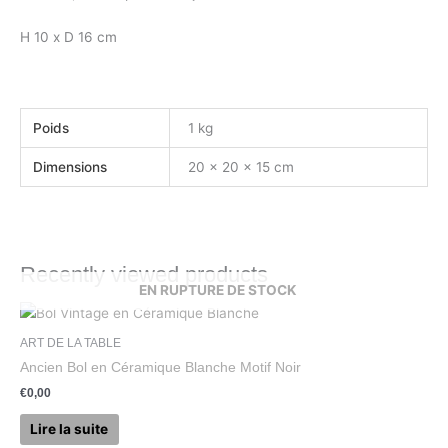
H 10 x D 16 cm
Poids
1 kg
Dimensions
20 × 20 × 15 cm
Recently viewed products
EN RUPTURE DE STOCK
ART DE LA TABLE
Ancien Bol en Céramique Blanche Motif Noir
€
0,00
Lire la suite