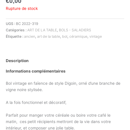
€
0,00
Rupture de stock
UGS :
BC 2022-319
Catégories :
ART DE LA TABLE
,
BOLS - SALADIERS
Étiquette :
ancien
,
art de la table
,
bol
,
céramique
,
vintage
Description
Informations complémentaires
Bol vintage en faïence de
style Digoin,
orné d’une branche de
vigne noire stylisée.
A la fois fonctionnel et décoratif,
Parfait pour manger votre céréale ou boire votre café le
matin, ces petit récipients mettront de la vie dans votre
intérieur, et composer une jolie table.