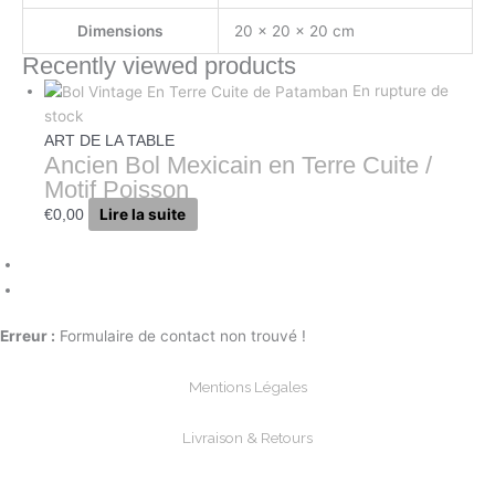
Dimensions
20 × 20 × 20 cm
Recently viewed products
En rupture de
stock
ART DE LA TABLE
Ancien Bol Mexicain en Terre Cuite /
Motif Poisson
Lire la suite
€
0,00
Erreur :
Formulaire de contact non trouvé !
Mentions Légales
Livraison & Retours
Paiements Sécurisée