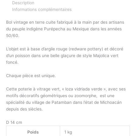
Description
Informations complémentaires
Bol
vintage en terre cuite fabriqué à la main par des artisans
du peuple indigène Purépecha au Mexique dans les années
50/60.
L’objet est à base d’argile rouge (redware pottery) et décoré
d’un poisson dans une belle glaçure de style Majolica vert
foncé.
Chaque pièce est unique.
Cette poterie à vitrage vert, « loza vidriada verde », avec ses
motifs décoratifs géométriques ou zoomorphe,
est une
spécialité du village de Patamban dans l’état de Michoacán
depuis des siècles.
D 14 cm
Poids
1 kg