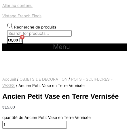
Aller au contenu
Vintage French Finds
Recherche de produits
€
0,00
Menu
Accueil
/
OBJETS DE DECORATION
/
POTS - SOLIFLORES -
VASES
/ Ancien Petit Vase en Terre Vernisée
Ancien Petit Vase en Terre Vernisée
€
15,00
quantité de Ancien Petit Vase en Terre Vernisée