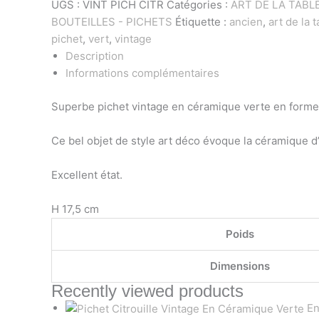
UGS :
VINT PICH CITR
Catégories :
ART DE LA TABL
BOUTEILLES - PICHETS
Étiquette :
ancien
,
art de la 
pichet
,
vert
,
vintage
Description
Informations complémentaires
Superbe pichet vintage en céramique verte en forme d
Ce bel objet de style art déco évoque la céramique d’
Excellent état.
H 17,5 cm
Poids
Dimensions
Recently viewed products
En