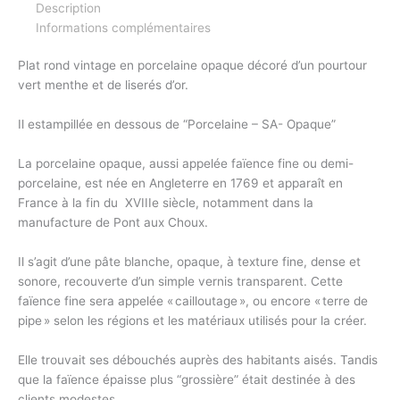
Description
Informations complémentaires
Plat rond vintage en porcelaine opaque décoré d’un pourtour
vert menthe et de liserés d’or.
Il estampillée en dessous de “Porcelaine – SA- Opaque”
La porcelaine opaque, aussi appelée faïence fine ou demi-
porcelaine, est née en Angleterre en 1769 et apparaît en
France à la fin du XVIIIe siècle, notamment dans la
manufacture de Pont aux Choux.
Il s’agit d’une pâte blanche, opaque, à texture fine, dense et
sonore, recouverte d’un simple vernis transparent. Cette
faïence fine sera appelée « cailloutage », ou encore « terre de
pipe » selon les régions et les matériaux utilisés pour la créer.
Elle trouvait ses débouchés auprès des habitants aisés. Tandis
que la faïence épaisse plus “grossière” était destinée à des
clients modestes