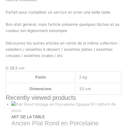
Parfait pour compléter un service et orner une belle table.
Bon état général, mais l’article présente quelques tâches et sa
couleur est légèrement estompée
Découvrez les autres articles en vente de la même collection :
saladiers / assiettes à dessert / assiettes plates / assiettes
creuses / assiettes ovales / etc
D 28,5 cm
Poids
2 kg
Dimensions
33 cm
Recently viewed products
En rupture de
stock
ART DE LA TABLE
Ancien Plat Rond en Porcelaine