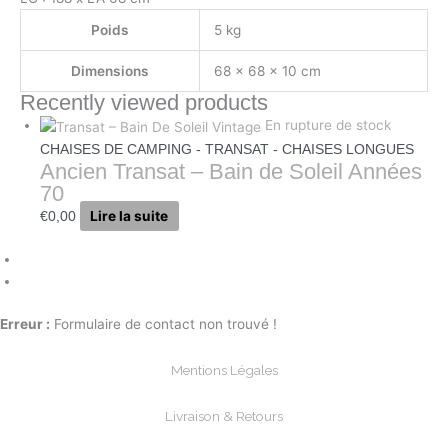
Poids
5 kg
Dimensions
68 × 68 × 10 cm
Recently viewed products
En rupture de stock
CHAISES DE CAMPING - TRANSAT - CHAISES LONGUES
Ancien Transat – Bain de Soleil Années
70
Lire la suite
€
0,00
Erreur :
Formulaire de contact non trouvé !
Mentions Légales
Livraison & Retours