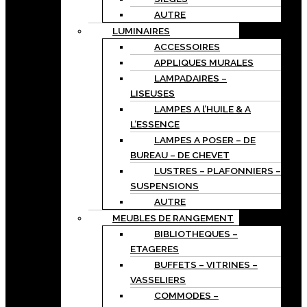
AUTRE
LUMINAIRES
ACCESSOIRES
APPLIQUES MURALES
LAMPADAIRES –
LISEUSES
LAMPES A l’HUILE & A
L’ESSENCE
LAMPES A POSER – DE
BUREAU – DE CHEVET
LUSTRES – PLAFONNIERS –
SUSPENSIONS
AUTRE
MEUBLES DE RANGEMENT
BIBLIOTHEQUES –
ETAGERES
BUFFETS – VITRINES –
VASSELIERS
COMMODES –