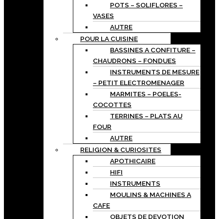
POTS – SOLIFLORES –
VASES
AUTRE
POUR LA CUISINE
BASSINES A CONFITURE –
CHAUDRONS – FONDUES
INSTRUMENTS DE MESURE
– PETIT ELECTROMENAGER
MARMITES – POELES-
COCOTTES
TERRINES – PLATS AU
FOUR
AUTRE
RELIGION & CURIOSITES
APOTHICAIRE
HIFI
INSTRUMENTS
MOULINS & MACHINES A
CAFE
OBJETS DE DEVOTION