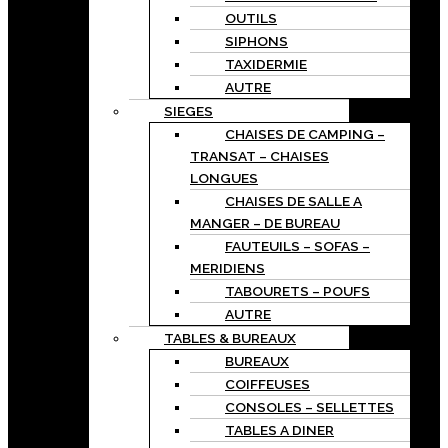
OUTILS
SIPHONS
TAXIDERMIE
AUTRE
SIEGES
CHAISES DE CAMPING –
TRANSAT – CHAISES
LONGUES
CHAISES DE SALLE A
MANGER – DE BUREAU
FAUTEUILS – SOFAS –
MERIDIENS
TABOURETS – POUFS
AUTRE
TABLES & BUREAUX
BUREAUX
COIFFEUSES
CONSOLES – SELLETTES
TABLES A DINER