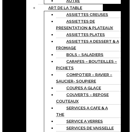
AUTRE
ART DE LA TABLE
ASSIETTES CREUSES
ASSIETTES DE
PRESENTATION & PLATEAUX
ASSIETTES PLATES
ASSIETTES A DESSERT & A
FROMAGE
BOLS – SALADIERS
CARAFES – BOUTEILLES –
PICHETS
COMPOTIER – RAVIER –
SAUCIER- SOUPIERE
COUPES A GLACE
COUVERTS – REPOSE
COUTEAUX
SERVICES A CAFE & A
THE
SERVICE A VERRES
SERVICES DE VAISSELLE