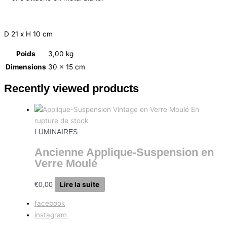
D 21 x H 10 cm
Poids
3,00 kg
Dimensions
30 × 15 cm
Recently viewed products
En
rupture de stock
LUMINAIRES
Ancienne Applique-Suspension en
Verre Moulé
Lire la suite
€
0,00
facebook
instagram