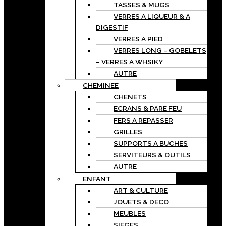
TASSES & MUGS
VERRES A LIQUEUR & A
DIGESTIF
VERRES A PIED
VERRES LONG – GOBELETS
– VERRES A WHSIKY
AUTRE
CHEMINEE
CHENETS
ECRANS & PARE FEU
FERS A REPASSER
GRILLES
SUPPORTS A BUCHES
SERVITEURS & OUTILS
AUTRE
ENFANT
ART & CULTURE
JOUETS & DECO
MEUBLES
SIEGES