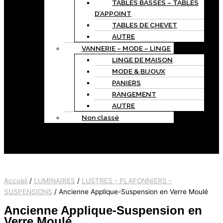
TABLES BASSES – TABLES
D’APPOINT
TABLES DE CHEVET
AUTRE
VANNERIE – MODE – LINGE
LINGE DE MAISON
MODE & BIJOUX
PANIERS
RANGEMENT
AUTRE
Non classé
A PROPOS
CONTACT
Accueil
/
LUMINAIRES
/
LUSTRES - PLAFONNIERS -
SUSPENSIONS
/ Ancienne Applique-Suspension en Verre Moulé
Ancienne Applique-Suspension en
Verre Moulé