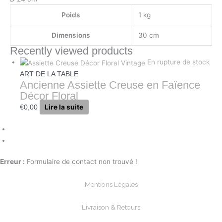
Poids
1 kg
Dimensions
30 cm
Recently viewed products
En rupture de stock
ART DE LA TABLE
Ancienne Assiette Creuse en Faïence
Décor Floral
Lire la suite
€
0,00
Erreur :
Formulaire de contact non trouvé !
Mentions Légales
Livraison & Retours